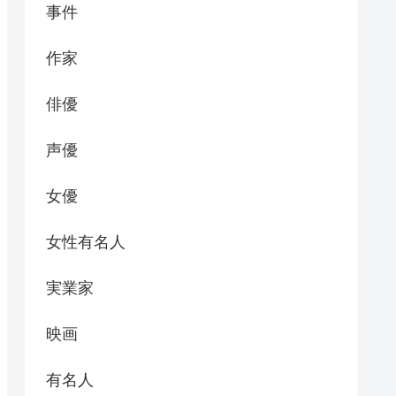
事件
作家
俳優
声優
女優
女性有名人
実業家
映画
有名人