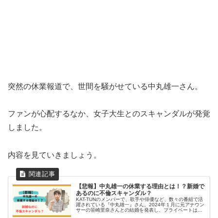
突然の休業報道で、世間を騒がせている中丸雄一さん。
ファンが心配するなか、女子大生とのスキャンダルが発覚
しました。
内容を見ていきましょう。
【悲報】中丸雄一の休業する理由とは！？新婚で
あるのに不倫スキャンダル？
KAT-TUNのメンバーで、歌手や俳優など、数々の番組で活
躍されている『中丸雄一』さん。2024年１月に元アナウン
サーの笹崎里奈さんとの結婚を発表し、プライベートは幸
せでいっぱいの中丸雄一さん。しかし、2024年8月７日に