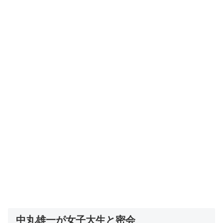
中丸雄一が女子大生と密会