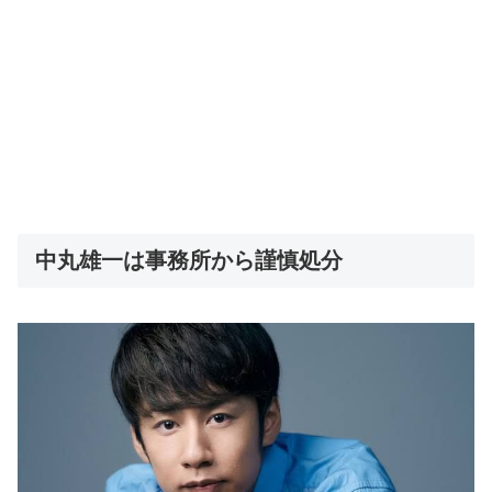
中丸雄一は事務所から謹慎処分