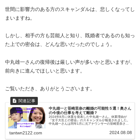
世間に影響力のある方のスキャンダルは、悲しくなってし
まいますね。
しかし、相手の方も芸能人と知り、既婚者であるのも知っ
た上での密会は、どんな思いだったのでしょう。
中丸雄一さんの復帰後は厳しい声が多いかと思いますが、
前向きに進んでほしいと思います。
ご覧いただき、ありがとうございます。
中丸雄一と笹崎里奈の離婚の可能性５選！奥さん
の今後の仕事を考えて離婚？
2024年8月に休業を発表した中丸雄一さん。休業理由が
『女子大生との密会』のスキャンダルが報道されました。
中丸雄一さんは同年1月に元アナウンサーの笹崎里奈さん
と結婚したばかりでした。今回のスキャンダルで中丸雄一
さんと笹崎里奈さんが離婚の可能...
2024.08.08
tantwn2122.com