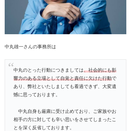
中丸雄一さんの事務所は
中丸のとった行動につきましては
、社会的にも影
響力のある立場として自覚と責任に欠けた行動
で
あり、弊社といたしましても看過できず、大変遺
憾に思っております。
中丸自身も厳粛に受け止めており、ご家族やお
相手の方に対しても辛い思いをさせてしまったこ
とを深く反省しております。