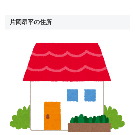
片岡昂平の住所