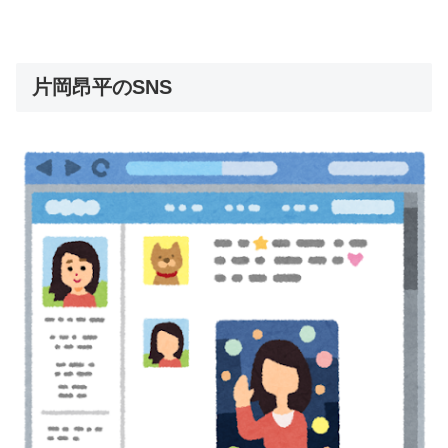
片岡昂平のSNS