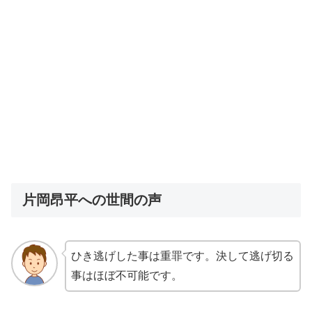
片岡昂平への世間の声
ひき逃げした事は重罪です。決して逃げ切る
事はほぼ不可能です。