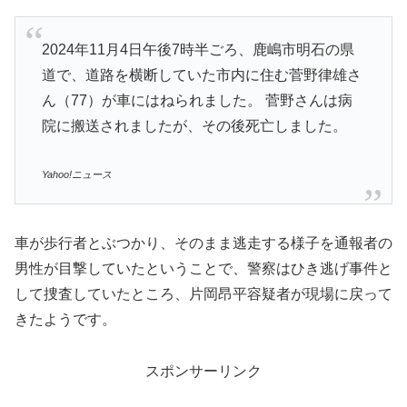
2024年11月4日午後7時半ごろ、鹿嶋市明石の県
道で、道路を横断していた市内に住む菅野律雄さ
ん（77）が車にはねられました。 菅野さんは病
院に搬送されましたが、その後死亡しました。
Yahoo!ニュース
車が歩行者とぶつかり、そのまま逃走する様子を通報者の
男性が目撃していたということで、警察はひき逃げ事件と
して捜査していたところ、片岡昂平容疑者が現場に戻って
きたようです。
スポンサーリンク