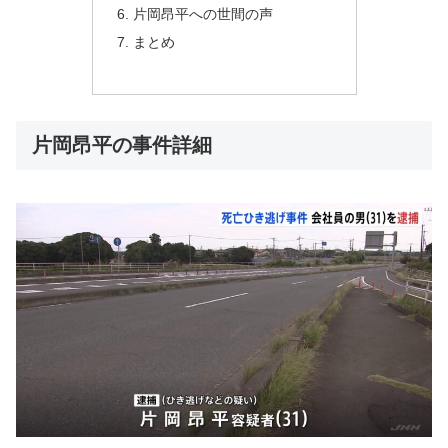
片岡昂平への世間の声
まとめ
片岡昂平の事件詳細