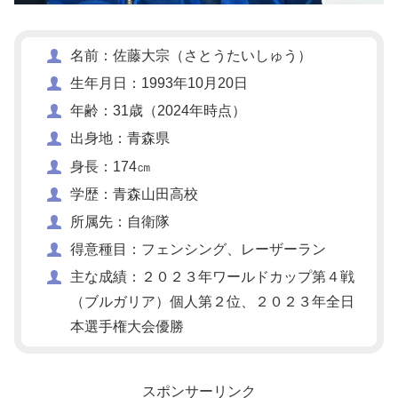
名前：佐藤大宗（さとうたいしゅう）
生年月日：1993年10月20日
年齢：31歳（2024年時点）
出身地：青森県
身長：174㎝
学歴：青森山田高校
所属先：自衛隊
得意種目：フェンシング、レーザーラン
主な成績：２０２３年ワールドカップ第４戦
（ブルガリア）個人第２位、２０２３年全日
本選手権大会優勝
スポンサーリンク