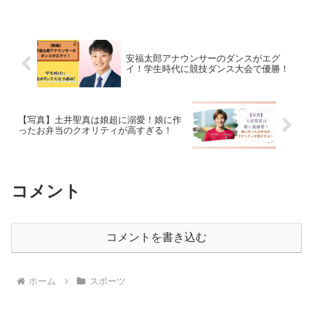
安福太郎アナウンサーのダンスがエグ
イ！学生時代に競技ダンス大会で優勝！
【写真】土井聖真は娘超に溺愛！娘に作
ったお弁当のクオリティが高すぎる！
コメント
コメントを書き込む
ホーム
スポーツ