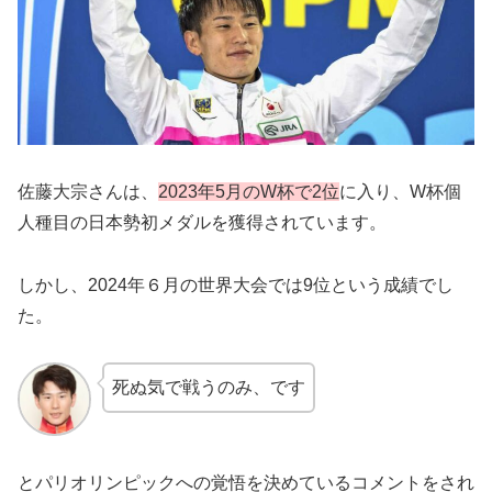
佐藤大宗さんは、
2023年5月のW杯で2位
に入り、W杯個
人種目の日本勢初メダルを獲得されています。
しかし、2024年６月の世界大会では9位という成績でし
た。
死ぬ気で戦うのみ、です
とパリオリンピックへの覚悟を決めているコメントをされ