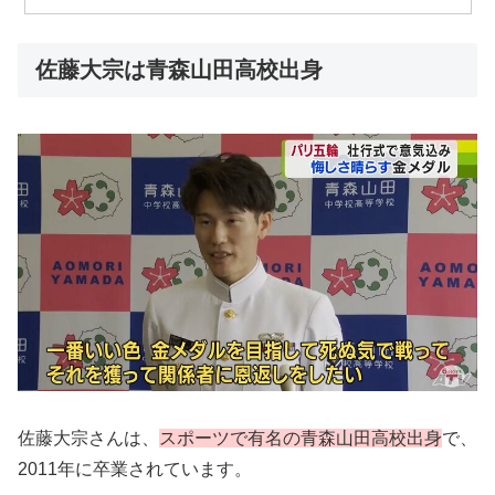
佐藤大宗は青森山田高校出身
佐藤大宗さんは、
スポーツで有名の青森山田高校出身
で、
2011年に卒業されています。