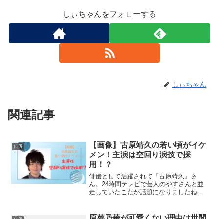
しぃちゃんをフォローする
しぃちゃん
関連記事
【画像】古原靖久の若い頃がイケ
俳優
メン！主演は空回り演技で採
用！？
俳優として活躍されて『古原靖久』さ
ん。24時間テレビで芸人のやすさんと並
走していたこたが話題になりましたね。
古原靖久さんはの若い頃がイケメンと言
われています。戦隊シリーズの主役も務
め、大人気でした。古原靖久さんの若い
原菜乃華が可愛くない理由は世間