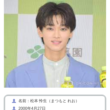
名前：松本 怜生（まつもと れお）
2000年4月27日