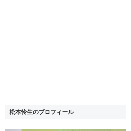
松本怜生のプロフィール