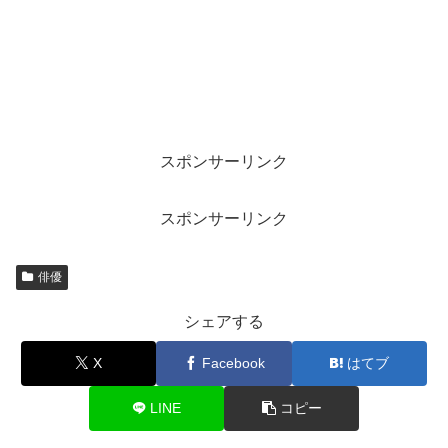
スポンサーリンク
スポンサーリンク
俳優
シェアする
X
Facebook
はてブ
LINE
コピー