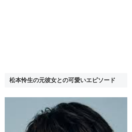
松本怜生の元彼女との可愛いエピソード