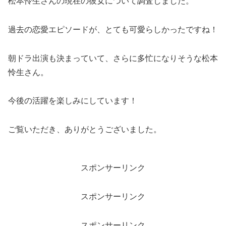
松本怜生さんの現在の彼女について調査しました。
過去の恋愛エピソードが、とても可愛らしかったですね！
朝ドラ出演も決まっていて、さらに多忙になりそうな松本
怜生さん。
今後の活躍を楽しみにしています！
ご覧いただき、ありがとうございました。
スポンサーリンク
スポンサーリンク
スポンサーリンク