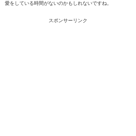
愛をしている時間がないのかもしれないですね。
スポンサーリンク