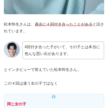
松本怜生さんは、
過去に４回付き合ったことがある
と話さ
れています。
4回付き合った子がいて、その子とは本当に
色んな思い出があります。
とインタビューで答えていた松本怜生さん。
この４回は違う女の子ではなく
同じ女の子