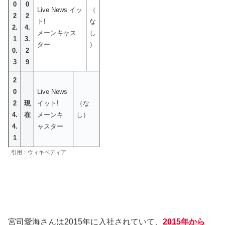
0
0
Live News イッ
（
2
2
ト!
な
2.
4.
メーンキャス
し
1
3.
ター
）
0.
2
3
9
2
0
Live News
2
現
イット!
（な
4.
在
メーンキ
し）
4.
ャスター
1
引用：ウィキペディア
宮司愛海さんは2015年に入社されていて、
2015年から