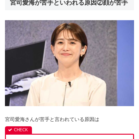
宮司愛海が苦手といわれる原因②顔が苦手
宮司愛海さんが苦手と言われている原因は