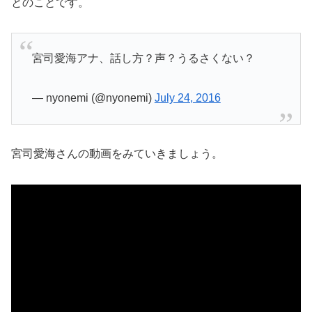
とのことです。
宮司愛海アナ、話し方？声？うるさくない？
— nyonemi (@nyonemi)
July 24, 2016
宮司愛海さんの動画をみていきましょう。