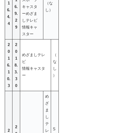
1
（な
6.
キャスタ
6.
し）
9.
ーめざま
4.
2
しテレビ
4
9
情報キャ
スター
2
2
0
0
めざましテレ
（
1
1
ビ
な
6.
8.
情報キャスタ
し
1
3.
ー
）
0.
3
3
0
め
ざ
ま
し
テ
2
S
2
レ