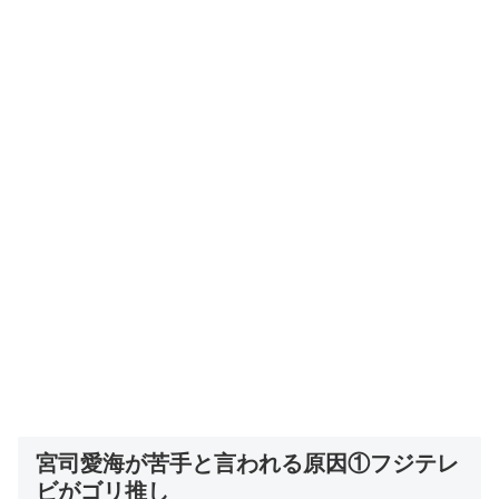
宮司愛海が苦手と言われる原因①フジテレ
ビがゴリ推し