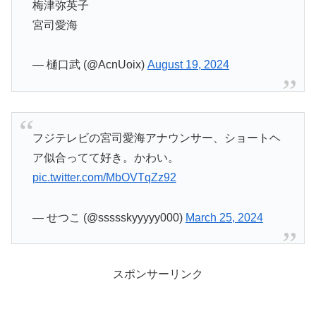
梅津弥英子
宮司愛海
— 樋口武 (@AcnUoix)
August 19, 2024
フジテレビの宮司愛海アナウンサー、ショートヘ
ア似合ってて好き。かわい。
pic.twitter.com/MbOVTqZz92
— せつこ (@ssssskyyyyy000)
March 25, 2024
スポンサーリンク