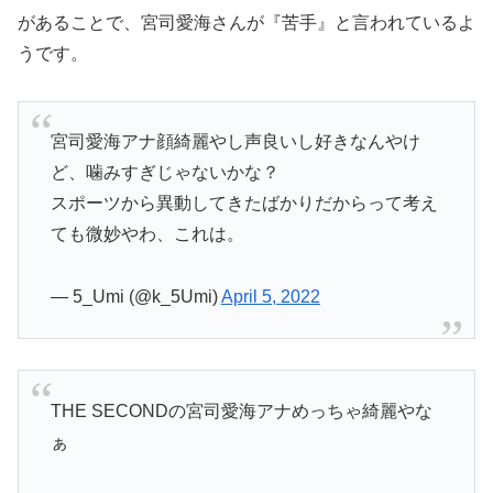
があることで、宮司愛海さんが『苦手』と言われているよ
うです。
宮司愛海アナ顔綺麗やし声良いし好きなんやけ
ど、噛みすぎじゃないかな？
スポーツから異動してきたばかりだからって考え
ても微妙やわ、これは。
— 5_Umi (@k_5Umi)
April 5, 2022
THE SECONDの宮司愛海アナめっちゃ綺麗やな
ぁ