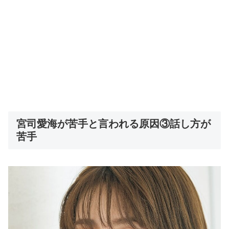
宮司愛海が苦手と言われる原因③話し方が
苦手