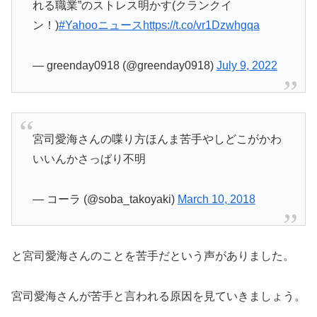
れる職業”のストレス明かす(クランクイ
ン！)
#Yahooニュース
https://t.co/vr1Dzwhgqa
— greenday0918 (@greenday0918)
July 9, 2022
宮司愛海さんの喋り方ほんま苦手やしどこがかわ
いいんかさっぱり不明
— コーラ (@soba_takoyaki)
March 10, 2018
と宮司愛海さんのことを苦手だという声がありました。
宮司愛海さんが苦手と言われる原因を見ていきましょう。