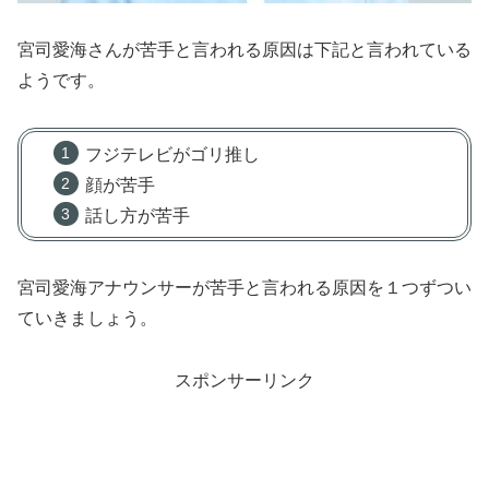
宮司愛海さんが苦手と言われる原因は下記と言われている
ようです。
フジテレビがゴリ推し
顔が苦手
話し方が苦手
宮司愛海アナウンサーが苦手と言われる原因を１つずつい
ていきましょう。
スポンサーリンク