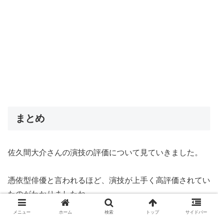
まとめ
佐久間大介さんの演技の評価について見ていきました。
憑依型俳優と言われるほど、演技が上手く高評価されてい
たのがわかりましたね。
メニュー
ホーム
検索
トップ
サイドバー