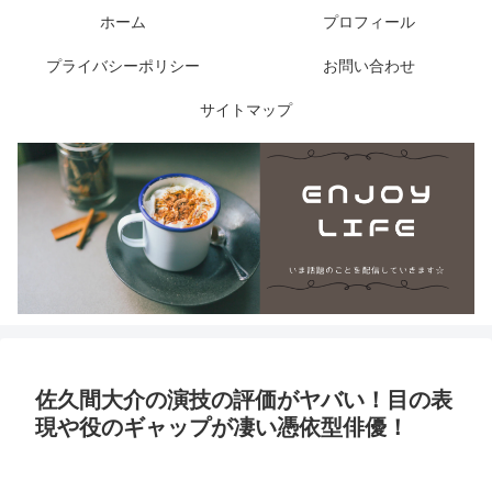
ホーム
プロフィール
プライバシーポリシー
お問い合わせ
サイトマップ
佐久間大介の演技の評価がヤバい！目の表
現や役のギャップが凄い憑依型俳優！