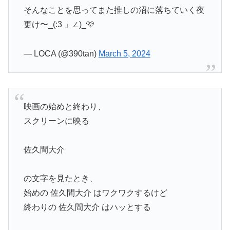
そんなことを思ってまた推しの沼に落ちていく夜
更け〜_(:3 」∠)_🩷
— LOCA (@390tan)
March 5, 2024
映画の始めと終わり、
スクリーンに映る
佐久間大介
の文字を見たとき、
始めの 佐久間大介 はワクワクするけど
終わりの 佐久間大介 はハッとする