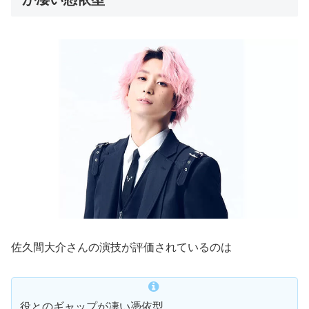
佐久間大介さんの演技が評価されているのは
役とのギャップが凄い憑依型