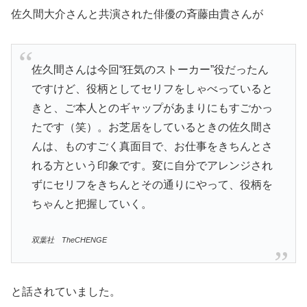
佐久間大介さんと共演された俳優の斉藤由貴さんが
佐久間さんは今回“狂気のストーカー”役だったん
ですけど、役柄としてセリフをしゃべっていると
きと、ご本人とのギャップがあまりにもすごかっ
たです（笑）。お芝居をしているときの佐久間さ
んは、ものすごく真面目で、お仕事をきちんとさ
れる方という印象です。変に自分でアレンジされ
ずにセリフをきちんとその通りにやって、役柄を
ちゃんと把握していく。
双葉社 TheCHENGE
と話されていました。