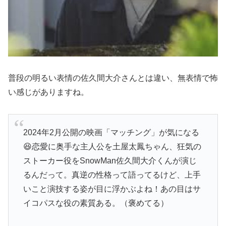
普段の明るい表情の佐久間大介さんとは違い、無表情で怖
い感じがありますね。
2024年2月公開の映画「マッチング」が気になる
😆恋愛に奥手な主人公を土屋太鳳ちゃん、狂気の
ストーカー役をSnowMan佐久間大介くんが演じ
るんだって。真逆の性格って語ってるけど、上手
いこと演技する姿が目に浮かぶよね！あの目はサ
イコパスな役の素質ある。（褒めてる）