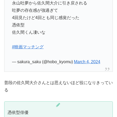
永山吐夢から佐久間大介に引き戻される
吐夢の存在感が強過ぎて
4回見たけど4回とも同じ感覚だった
憑依型
佐久間くん凄いな
#映画マッチング
— sakura_saku (@hobo_kyomu)
March 4, 2024
普段の佐久間大介さんとは思えないほど役になりきってい
る
憑依型俳優