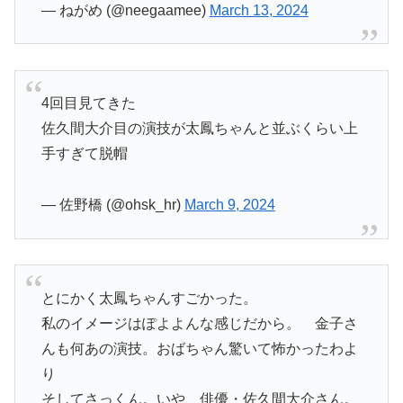
— ねがめ (@neegaamee)
March 13, 2024
4回目見てきた
佐久間大介目の演技が太鳳ちゃんと並ぶくらい上
手すぎて脱帽
— 佐野橋 (@ohsk_hr)
March 9, 2024
とにかく太鳳ちゃんすごかった。
私のイメージはぽよよんな感じだから。 金子さ
んも何あの演技。おばちゃん驚いて怖かったわよ
り
そしてさっくん。いや、俳優・佐久間大介さん。