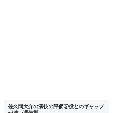
佐久間大介の演技の評価②役とのギャップ
が凄い憑依型