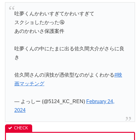
吐夢くんかわいすぎてかわいすぎて
スクショしたかった🤤
あのかわいさ保護案件
吐夢くんの中にたまに出る佐久間大介がさらに良
き
佐久間さんの演技が憑依型なのがよくわかる
#映
画マッチング
— よっしー (@5124_KC_REN)
February 24,
2024