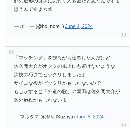
顔の造形の良さに気付く人多数だと思うんですよ
思うんですよｯｯｯ!!!
— ボェー (@bo_nore_)
June 4, 2024
「マッチング」を観ながら仕事したんだけど
佐久間大介がオタクの風上にも置けないような
演技の巧さでビックリしましたよ
サイコな役がピッタリかもしれないので
もしかすると「外道の歌」の園田は佐久間大介が
案外適役かもしれないよ
— マルタマ (@MbclSuzuya)
June 5, 2024