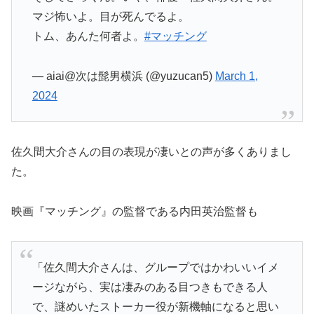
マジ怖いよ。目が死んでるよ。
トム、あんた何者よ。
#マッチング
— aiai@次は髭男横浜 (@yuzucan5)
March 1,
2024
佐久間大介さんの目の表現が凄いとの声が多くありまし
た。
映画『マッチング』の監督である内田英治監督も
「佐久間大介さんは、グループではかわいいイメ
ージながら、実は凄みのある目つきもできる人
で、謎めいたストーカー役が新機軸になると思い