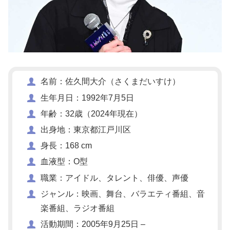
名前：佐久間大介（さくまだいすけ）
生年月日：1992年7月5日
年齢：32歳（2024年現在）
出身地：東京都江戸川区
身長：168 cm
血液型：O型
職業：アイドル、タレント、俳優、声優
ジャンル：映画、舞台、バラエティ番組、音
楽番組、ラジオ番組
活動期間：2005年9月25日 –