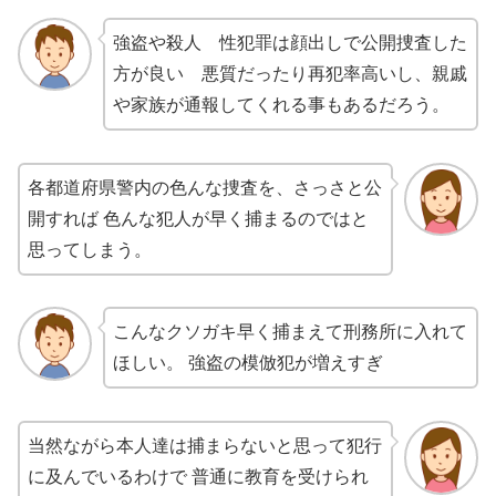
強盗や殺人 性犯罪は顔出しで公開捜査した
方が良い 悪質だったり再犯率高いし、親戚
や家族が通報してくれる事もあるだろう。
各都道府県警内の色んな捜査を、さっさと公
開すれば 色んな犯人が早く捕まるのではと
思ってしまう。
こんなクソガキ早く捕まえて刑務所に入れて
ほしい。 強盗の模倣犯が増えすぎ
当然ながら本人達は捕まらないと思って犯行
に及んでいるわけで 普通に教育を受けられ