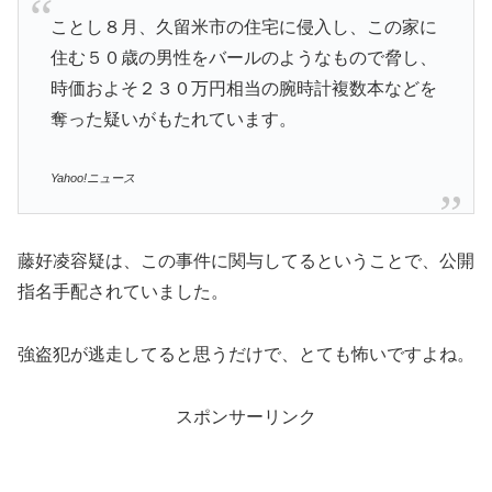
ことし８月、久留米市の住宅に侵入し、この家に
住む５０歳の男性をバールのようなもので脅し、
時価およそ２３０万円相当の腕時計複数本などを
奪った疑いがもたれています。
Yahoo!ニュース
藤好凌容疑は、この事件に関与してるということで、公開
指名手配されていました。
強盗犯が逃走してると思うだけで、とても怖いですよね。
スポンサーリンク