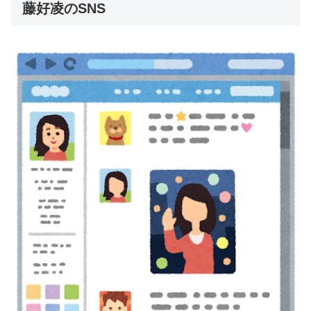
藤好凌のSNS