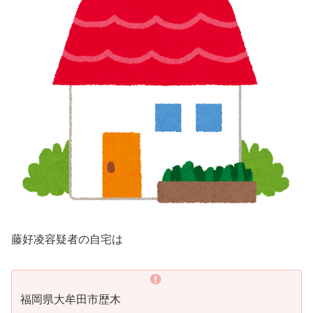
藤好凌容疑者の自宅は
福岡県大牟田市歴木