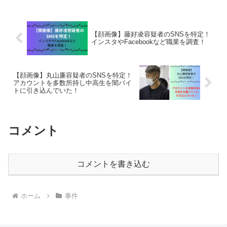
【顔画像】藤好凌容疑者のSNSを特定！
インスタやFacebookなど職業を調査！
【顔画像】丸山廉容疑者のSNSを特定！
アカウントを多数所持し中高生を闇バイ
トに引き込んでいた！
コメント
コメントを書き込む
ホーム
事件