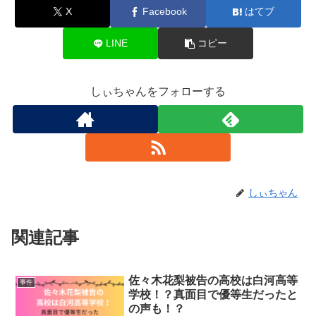
X
Facebook
はてブ
LINE
コピー
しぃちゃんをフォローする
しぃちゃん
関連記事
佐々木花梨被告の高校は白河高等
事件
学校！？真面目で優等生だったと
の声も！？