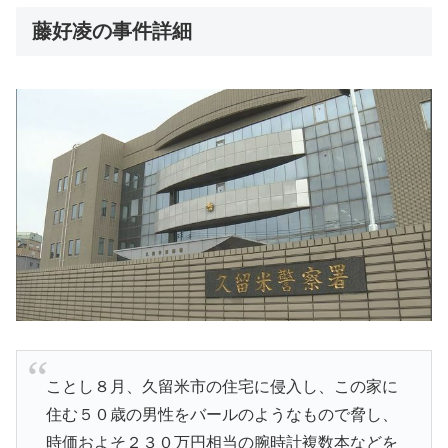
藤好凌の事件詳細
ことし８月、久留米市の住宅に侵入し、この家に
住む５０歳の男性をバールのようなもので脅し、
時価およそ２３０万円相当の腕時計複数本などを