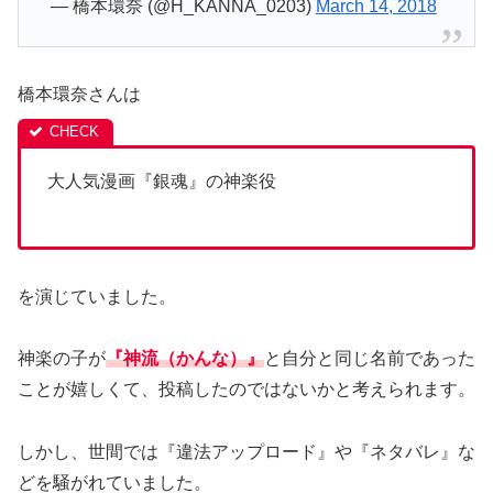
— 橋本環奈 (@H_KANNA_0203)
March 14, 2018
橋本環奈さんは
大人気漫画『銀魂』の神楽役
を演じていました。
神楽の子が
『神流（かんな）』
と自分と同じ名前であった
ことが嬉しくて、投稿したのではないかと考えられます。
しかし、世間では『違法アップロード』や『ネタバレ』な
どを騒がれていました。