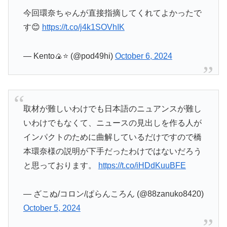
今回環奈ちゃんが直接指摘してくれてよかったで
す😊
https://t.co/j4k1SOVhIK
— Kento🍙⭐️ (@pod49hi)
October 6, 2024
取材が難しいわけでも日本語のニュアンスが難し
いわけでもなくて、ニュースの見出しを作る人が
インパクトのために曲解しているだけですので橋
本環奈様の説明が下手だったわけではないだろう
と思っております。
https://t.co/iHDdKuuBFE
— ざこぬ/コロン/ぱらんころん (@88zanuko8420)
October 5, 2024