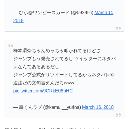
— ひぃ@ワンピースカード (@0924Hi)
March 15,
2018
橋本環奈ちゃんめっちゃ叩かれてるけどさ
ジャンプもう発売されてるし ツイッターにネタバ
レなんてあるあるだし
ジャンプ公式がリツイートしてるからネタバレや
違法だの文句言えんだろwww
pic.twitter.com/9CRkE08bHC
— 轟くんラブ (@kamui__yurina)
March 16, 2018