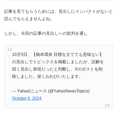
記事を見てもらうためには、見出しにインパクトがないと
読んでもらえませんよね。
しかし、今回の記事の見出しへの批判を通し
10月5日、【橋本環奈 目標を立てても意味ない】
の見出しでトピックスを掲載しましたが、誤解を
招く見出し表現だったと判断し、Xのポストを削
除しました。深くおわびいたします。
— Yahoo!ニュース (@YahooNewsTopics)
October 6, 2024