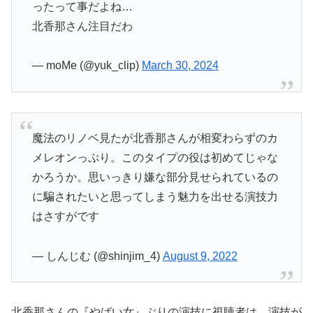
ったって事だよね…
北香那さん注目だわ
— moMe (@yuk_clip)
March 30, 2024
魔法のリノベ見たが北香那さんが相変わらずのカ
メレオンっぷり。このタイプの役は初めてじゃな
かろうか。思いっきり嫌な部分見せられているの
に騙されたいと思ってしまう魅力を出せる演技力
はさすがです
— しんじむ (@shinjim_4)
August 9, 2022
北香那さんの『やばい女』ぶりの演技に視聴者は、演技が