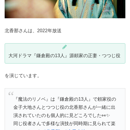
北香那さんは、2022年放送
大河ドラマ『鎌倉殿の13人』源頼家の正妻・つつじ役
を演じています。
『魔法のリノベ』は『鎌倉殿の13人』で頼家役の
金子大地さんとつつじ役の北香那さんが一緒に出
演されていたのも個人的に見どころでした👀✨
同じ役者さんで多様な演技が同時期に見られて楽