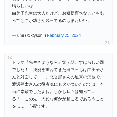
晴らしいな…
由美子先生は大人だけど、お嬢様育ちなこともあ
ってどこか幼さが残ってるのもまたいい。
— umi (@ktysonii)
February 25, 2024
ドラマ『先生さようなら』第７話。すばらしい回
でした！ 我慢を重ねてきた田邑っちは由美子さ
んと対面して……。北香那さんの迫真の演技で、
渡辺翔太さんの役者魂にも火がついたのでは。本
当に素敵でしたよね。しかし我々は知ってい
る！ この先、大変な何かが起こるであろうこと
を……。心配です。