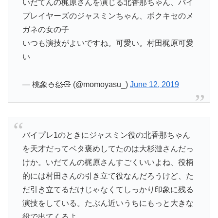
いだてんの梶原さんを演じる北香那ちゃん、バイ
プレイヤーズのジャスミンちゃん、ボクキセのメ
ガネの女の子
いつも演技がよいですね。可愛い。村田梶原可愛
い
— 桃象🍚🐹🧸 (@momoyasu_)
June 12, 2019
バイプレ1のときにジャスミン役の北香那ちゃん
を天才だってベタ褒めしてたのは大杉漣さんだっ
けか。いだてんの梶原さんすごくいいよね、役柄
的には村田さんの引き立て役なんだろうけど、た
だ引き立てるだけじゃなくてしっかり印象に残る
演技をしている。たぶん近いうちにもっと大きな
役で出てくるよ