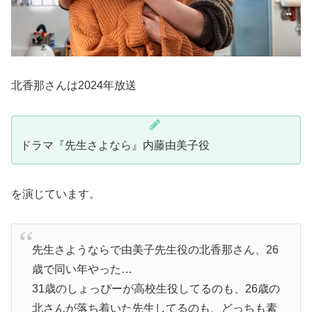
北香那さんは2024年放送
ドラマ『先生さよなら』内藤由美子役
を演じています。
先生さようならで由美子先生役の北香那さん、26
歳で同い年やった…
31歳のしょっぴーが高校生役してるのも、26歳の
北さんが落ち着いた先生してるのも、どっちも素