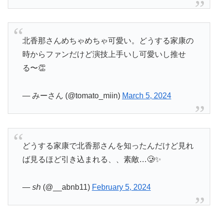
北香那さんめちゃめちゃ可愛い。どうする家康の
時からファンだけど演技上手いし可愛いし推せ
る〜👏
— みーさん (@tomato_miin)
March 5, 2024
どうする家康で北香那さんを知ったんだけど見れ
ば見るほど引き込まれる、、素敵…🥲✨️
— 𝘴𝘩 (@__abnb11)
February 5, 2024