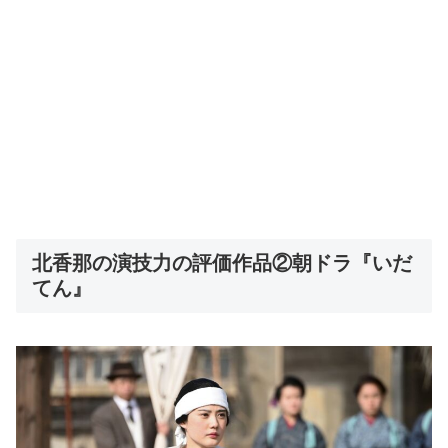
北香那の演技力の評価作品②朝ドラ『いだ
てん』