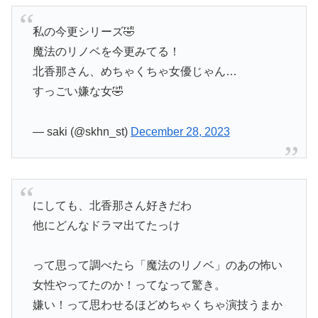
私の今更シリーズ🤣
魔法のリノベを今更みてる！
北香那さん、めちゃくちゃ女優じゃん…
すっごい嫌な女🤣
— saki (@skhn_st)
December 28, 2023
にしても、北香那さん好きだわ
他にどんなドラマ出てたっけ
って思って調べたら「魔法のリノベ」のあの怖い
女性やってたのか！ってなって驚き。
嫌い！って思わせるほどめちゃくちゃ演技うまか