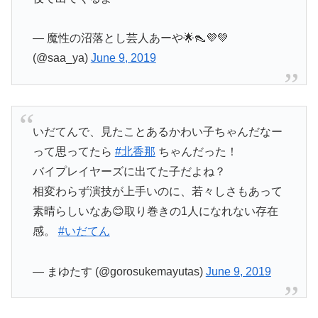
— 魔性の沼落とし芸人あーや🌟👠💜💚
(@saa_ya)
June 9, 2019
いだてんで、見たことあるかわい子ちゃんだなー
って思ってたら
#北香那
ちゃんだった！
バイプレイヤーズに出てた子だよね？
相変わらず演技が上手いのに、若々しさもあって
素晴らしいなあ😊取り巻きの1人になれない存在
感。
#いだてん
— まゆたす (@gorosukemayutas)
June 9, 2019