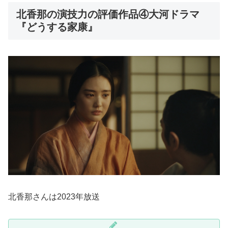
北香那の演技力の評価作品④大河ドラマ
『どうする家康』
北香那さんは2023年放送