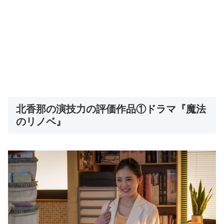
北香那の演技力の評価作品①ドラマ『魔法
のリノベ』