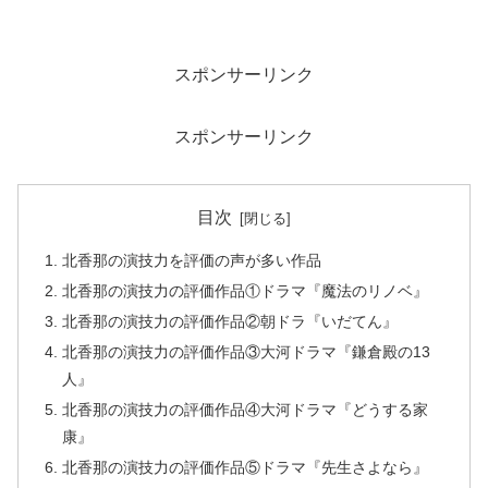
スポンサーリンク
スポンサーリンク
目次
北香那の演技力を評価の声が多い作品
北香那の演技力の評価作品①ドラマ『魔法のリノベ』
北香那の演技力の評価作品②朝ドラ『いだてん』
北香那の演技力の評価作品③大河ドラマ『鎌倉殿の13
人』
北香那の演技力の評価作品④大河ドラマ『どうする家
康』
北香那の演技力の評価作品⑤ドラマ『先生さよなら』