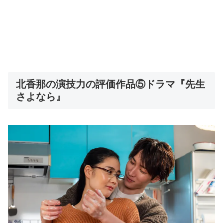
北香那の演技力の評価作品⑤ドラマ『先生
さよなら』