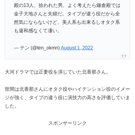
殿の13人、拾われた男。よく考えたら鎌倉殿では
金子大地さんと夫婦だ。タイプが違う役だから全
然気にならないけど。美人系も出来るしオタク系
も違和感なくて凄い。
— テン (@ten_okmn)
August 1, 2022
大河ドラマでは正妻役を演じていた北香那さん。
世間は北香那さんにオタク役やハイテンション役のイメー
ジが強く、タイプの違う役に演技力の高さを評価していま
した。
スポンサーリンク