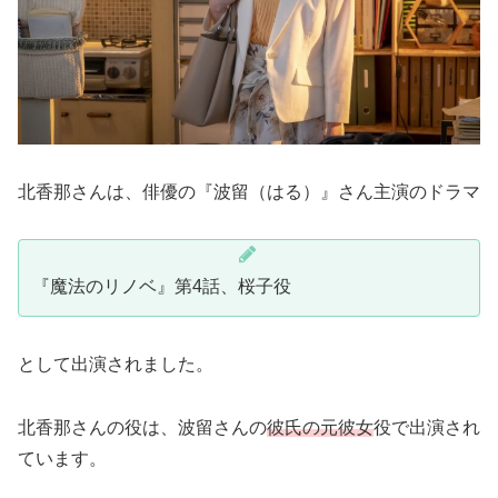
北香那さんは、俳優の『波留（はる）』さん主演のドラマ
『魔法のリノベ』第4話、桜子役
として出演されました。
北香那さんの役は、波留さんの
彼氏の元彼女
役で出演され
ています。