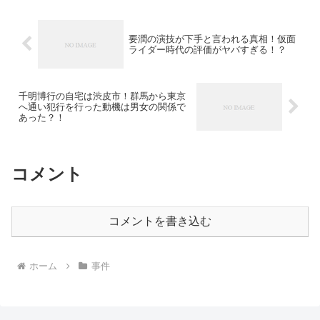
要潤の演技が下手と言われる真相！仮面
ライダー時代の評価がヤバすぎる！？
千明博行の自宅は渋皮市！群馬から東京
へ通い犯行を行った動機は男女の関係で
あった？！
コメント
コメントを書き込む
ホーム
事件