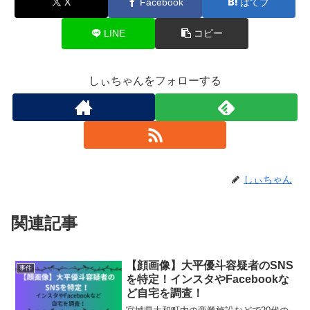
X
Facebook
はてブ
LINE
コピー
しぃちゃんをフォローする
しぃちゃん
関連記事
【顔画像】大平優斗容疑者のSNS
事件
を特定！インスタやFacebookな
ど自宅を調査！