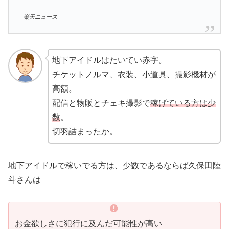
楽天ニュース
地下アイドルはたいてい赤字。
チケットノルマ、衣装、小道具、撮影機材が
高額。
配信と物販とチェキ撮影で
稼げている方は少
数
。
切羽詰まったか。
地下アイドルで稼いでる方は、少数であるならば久保田陸
斗さんは
お金欲しさに犯行に及んだ可能性が高い