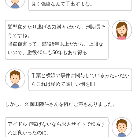
良く強盗なんて手出すよな。
髪型変えたり逃げる気満々だから、刑期長そ
うですね。
強盗傷害って、懲役6年以上だから、上限な
いので、懲役40年も50年もあり得る
千葉と横浜の事件に関与しているみたいだか
らこれは極めて厳しい刑を!!!!
しかし、久保田陸斗さんを憐れむ声もありました。
アイドルで稼げないなら求人サイトで検索す
れば良かったのに。