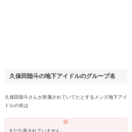
久保田陸斗の地下アイドルのグループ名
久保田陸斗さんが所属されていてたとするメンズ地下アイ
ドルの名は
まだ公表されていません。