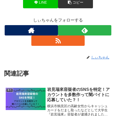
LINE
コピー
しぃちゃんをフォローする
しぃちゃん
関連記事
岩見瑞來容疑者のSNSを特定！ア
事件
カウントを多数作って闇バイトに
応募していた？！
横浜市鶴見区の高齢女性からキャッシュ
カードをだまし取ったなどとして大学生
『岩見瑞來』容疑者が逮捕されました。