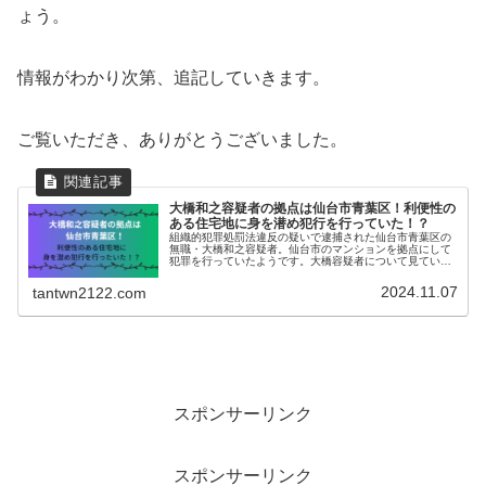
ょう。
情報がわかり次第、追記していきます。
ご覧いただき、ありがとうございました。
大橋和之容疑者の拠点は仙台市青葉区！利便性の
ある住宅地に身を潜め犯行を行っていた！？
組織的犯罪処罰法違反の疑いで逮捕された仙台市青葉区の
無職・大橋和之容疑者。仙台市のマンションを拠点にして
犯罪を行っていたようです。大橋容疑者について見ていき
ましょう。大橋和之容疑者の事件詳細今年（2024年）5月
から6月にかけて、「高額当選...
2024.11.07
tantwn2122.com
スポンサーリンク
スポンサーリンク