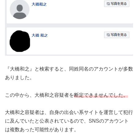
『大橋和之』と検索すると、同姓同名のアカウントが多数
ありました。
この中から、大橋和之容疑者を
断定できませんでした。
大橋和之容疑者は、自身の出会い系サイトを運営して犯行
に及んでいたと公表されているので、SNSのアカウント
は複数あった可能性があります。