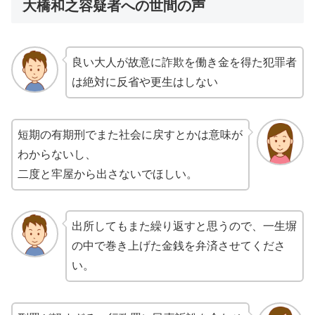
大橋和之容疑者への世間の声
良い大人が故意に詐欺を働き金を得た犯罪者
は絶対に反省や更生はしない
短期の有期刑でまた社会に戻すとかは意味が
わからないし、
二度と牢屋から出さないでほしい。
出所してもまた繰り返すと思うので、一生塀
の中で巻き上げた金銭を弁済させてくださ
い。