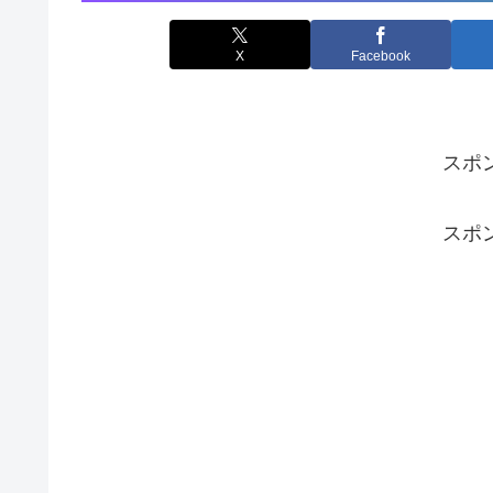
X
Facebook
スポ
スポ