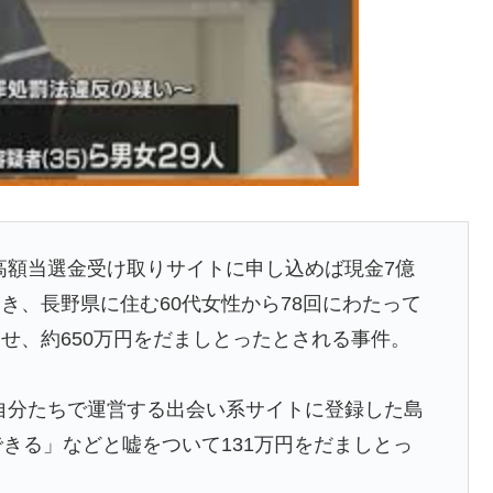
「高額当選金受け取りサイトに申し込めば現金7億
き、長野県に住む60代女性から78回にわたって
せ、約650万円をだましとったとされる事件。
、自分たちで運営する出会い系サイトに登録した島
できる」などと嘘をついて131万円をだましとっ