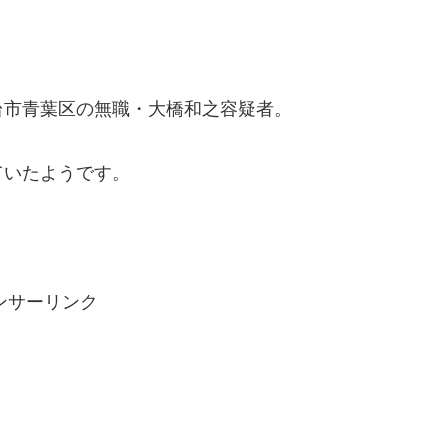
台市青葉区の無職・大橋和之容疑者。
ていたようです。
ンサーリンク