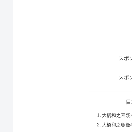
スポ
スポ
目
大橋和之容疑
大橋和之容疑