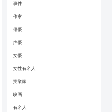
事件
作家
俳優
声優
女優
女性有名人
実業家
映画
有名人