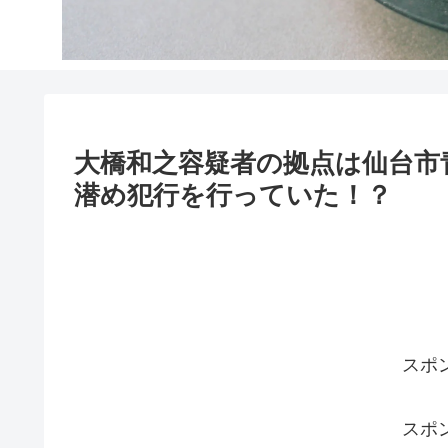
大橋和之容疑者の拠点は仙台市
潜め犯行を行っていた！？
スポ
スポ