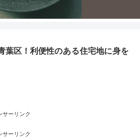
青葉区！利便性のある住宅地に身を
ンサーリンク
ンサーリンク