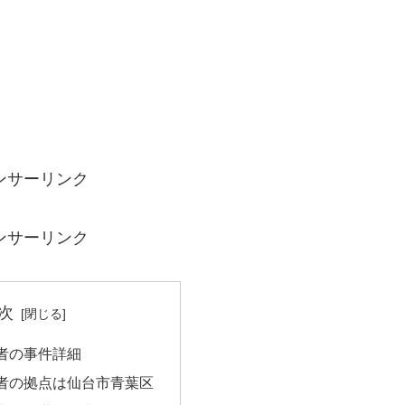
ンサーリンク
ンサーリンク
次
者の事件詳細
者の拠点は仙台市青葉区