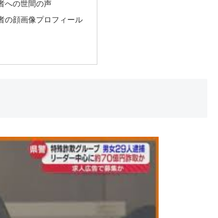
者への世間の声
者の顔画像プロフィール