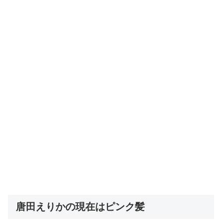
唐田えりかの現在はピンク髪