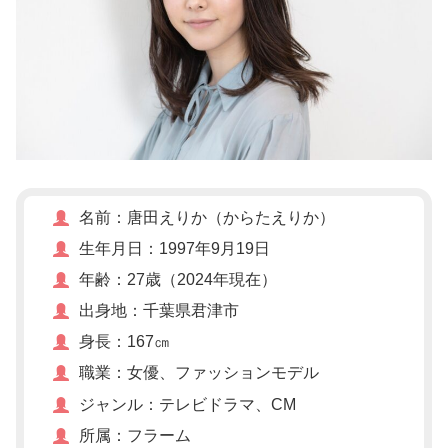
名前：唐田えりか（からたえりか）
生年月日：1997年9月19日
年齢：27歳（2024年現在）
出身地：千葉県君津市
身長：167㎝
職業：女優、ファッションモデル
ジャンル：テレビドラマ、CM
所属：フラーム