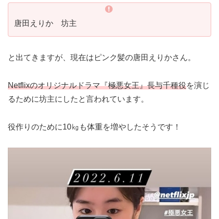
唐田えりか 坊主
と出てきますが、現在はピンク髪の唐田えりかさん。
Netflixのオリジナルドラマ『極悪女王』長与千種役
を演じ
るために坊主にしたと言われています。
役作りのために10㎏も体重を増やしたそうです！