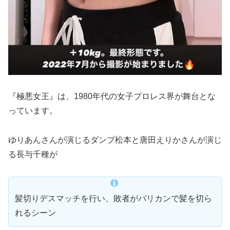
『極悪女王』は、1980年代の女子プロレス界が舞台とな
っています。
ゆりあんさんが演じるダンプ松本と唐田えりかさんが演じ
る長与千種が
髪切りデスマッチを行い、敗者がバリカンで髪を切ら
れるシーン