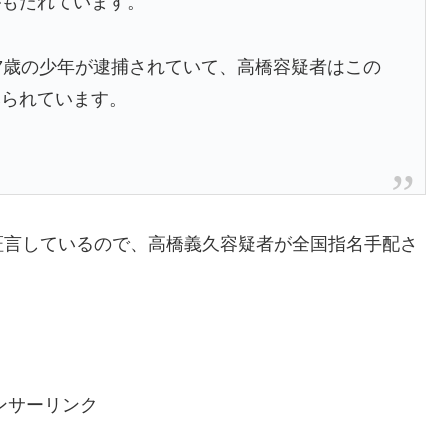
がもたれています。
7歳の少年が逮捕されていて、高橋容疑者はこの
みられています。
証言しているので、高橋義久容疑者が全国指名手配さ
ンサーリンク