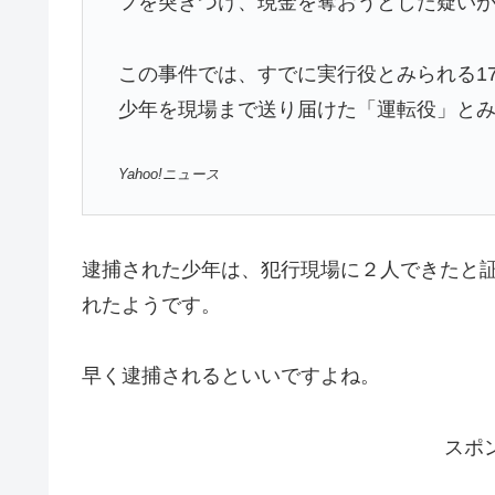
フを突きつけ、現金を奪おうとした疑い
この事件では、すでに実行役とみられる1
少年を現場まで送り届けた「運転役」と
Yahoo!ニュース
逮捕された少年は、犯行現場に２人できたと
れたようです。
早く逮捕されるといいですよね。
スポ