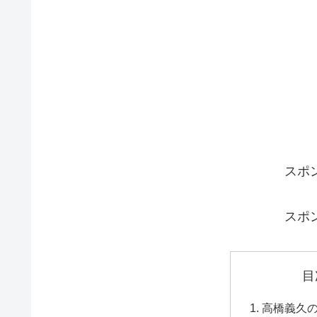
スポ
スポ
目
高橋義久