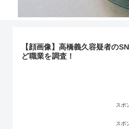
【顔画像】高橋義久容疑者のSNS
ど職業を調査！
スポ
スポ