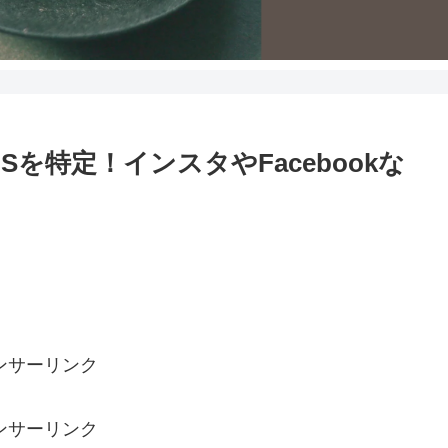
を特定！インスタやFacebookな
ンサーリンク
ンサーリンク