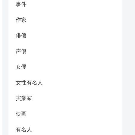
事件
作家
俳優
声優
女優
女性有名人
実業家
映画
有名人